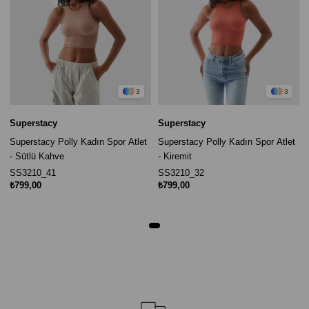
3
3
Superstacy
Superstacy
Superstacy Polly Kadın Spor Atlet
Superstacy Polly Kadın Spor Atlet
- Sütlü Kahve
- Kiremit
SS3210_41
SS3210_32
₺799,00
₺799,00