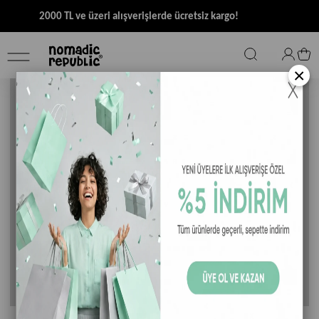
2000 TL ve üzeri alışverişlerde ücretsiz kargo!
×