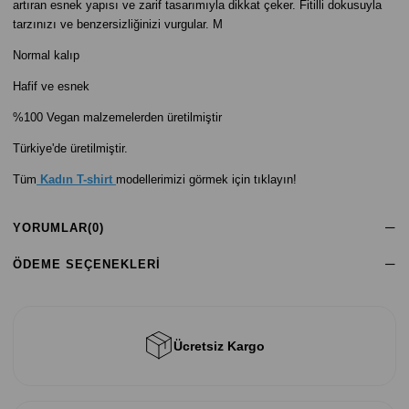
artıran esnek yapısı ve zarif tasarımıyla dikkat çeker. Fitilli dokusuyla
tarzınızı ve benzersizliğinizi vurgular. M
Normal kalıp
Hafif ve esnek
%100 Vegan malzemelerden üretilmiştir
Türkiye'de üretilmiştir.
Tüm
Kadın T-shirt
modellerimizi görmek için tıklayın!
YORUMLAR
(0)
ÖDEME SEÇENEKLERI
Ücretsiz Kargo