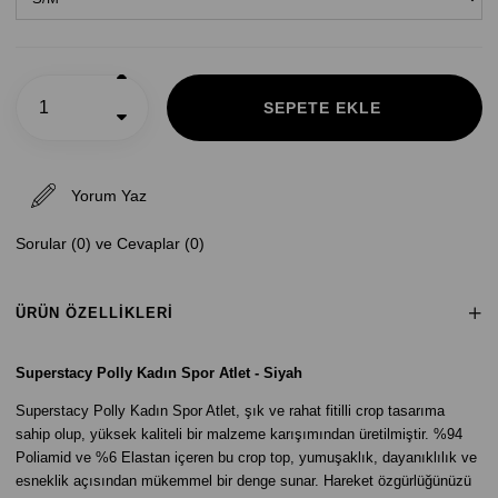
Yorum Yaz
Sorular (0) ve Cevaplar (0)
ÜRÜN ÖZELLIKLERI
Superstacy Polly Kadın Spor Atlet - Siyah
Superstacy Polly Kadın Spor Atlet, şık ve rahat fitilli crop tasarıma
sahip olup, yüksek kaliteli bir malzeme karışımından üretilmiştir. %94
Poliamid ve %6 Elastan içeren bu crop top, yumuşaklık, dayanıklılık ve
esneklik açısından mükemmel bir denge sunar. Hareket özgürlüğünüzü