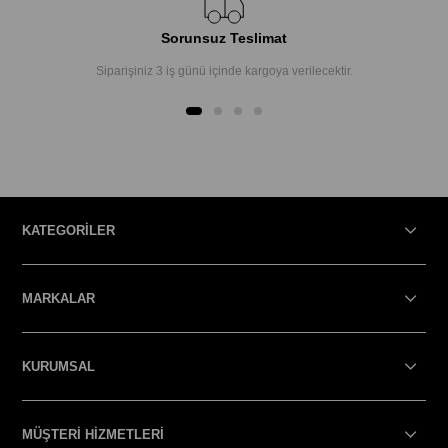
Sorunsuz Teslimat
Siparişiniz 3 iş günü içinde kargoya verilecektir.
KATEGORİLER
MARKALAR
KURUMSAL
MÜŞTERİ HİZMETLERİ