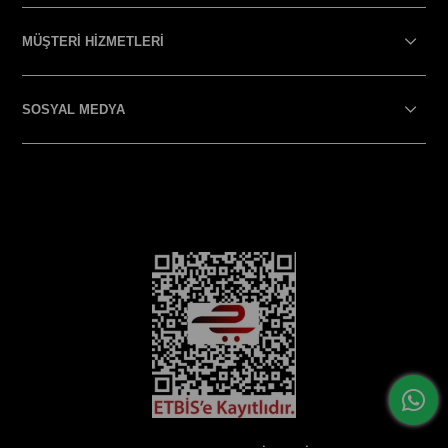
MÜŞTERİ HİZMETLERİ
SOSYAL MEDYA
SOSYAL MEDYA