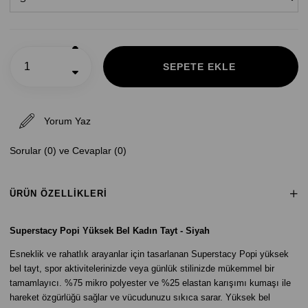
Yorum Yaz
Sorular (0) ve Cevaplar (0)
ÜRÜN ÖZELLIKLERI
Superstacy Popi Yüksek Bel Kadın Tayt - Siyah
Esneklik ve rahatlık arayanlar için tasarlanan Superstacy Popi yüksek
bel tayt, spor aktivitelerinizde veya günlük stilinizde mükemmel bir
tamamlayıcı. %75 mikro polyester ve %25 elastan karışımı kumaşı ile
hareket özgürlüğü sağlar ve vücudunuzu sıkıca sarar. Yüksek bel