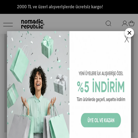
2000 TL ve üzeri alışverişlerde ücretsiz kargo!
×