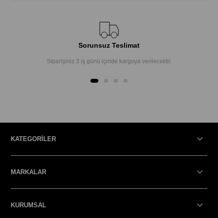
Sorunsuz Teslimat
Siparişiniz 3 iş günü içinde kargoya verilecektir.
KATEGORİLER
MARKALAR
KURUMSAL