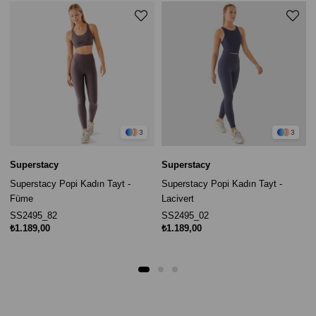
3
3
Superstacy
Superstacy
Superstacy Popi Kadın Tayt -
Superstacy Popi Kadın Tayt -
Füme
Lacivert
SS2495_82
SS2495_02
₺1.189,00
₺1.189,00