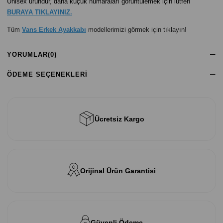
Unisex üründür, daha küçük numaraları görüntülemek için lütfen
BURAYA TIKLAYINIZ.
Tüm
Vans Erkek Ayakkabı
modellerimizi görmek için tıklayın!
YORUMLAR
(0)
ÖDEME SEÇENEKLERI
Ücretsiz Kargo
Orijinal Ürün Garantisi
Güvenli Ödeme