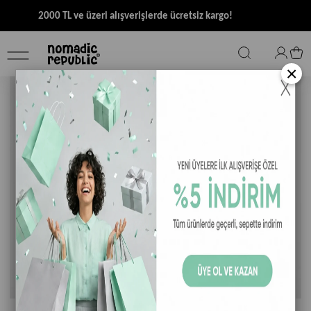
2000 TL ve üzeri alışverişlerde ücretsiz kargo!
×