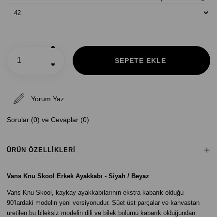
Yorum Yaz
Sorular (0) ve Cevaplar (0)
ÜRÜN ÖZELLIKLERI
Vans Knu Skool Erkek Ayakkabı - Siyah / Beyaz
Vans Knu Skool, kaykay ayakkabılarının ekstra kabarık olduğu
90’lardaki modelin yeni versiyonudur. Süet üst parçalar ve kanvastan
üretilen bu bileksiz modelin dili ve bilek bölümü kabarık olduğundan