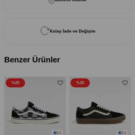
Kolay İade ve Değişim
Benzer Ürünler
%20
%20
3
3