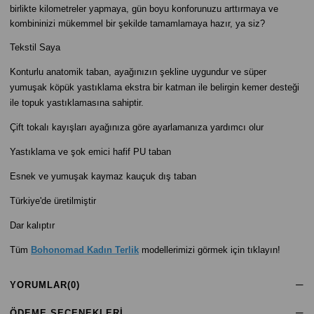
birlikte kilometreler yapmaya, gün boyu konforunuzu arttırmaya ve
kombininizi mükemmel bir şekilde tamamlamaya hazır, ya siz?
Tekstil Saya
Konturlu anatomik taban, ayağınızın şekline uygundur ve süper
yumuşak köpük yastıklama ekstra bir katman ile belirgin kemer desteği
ile topuk yastıklamasına sahiptir.
Çift tokalı kayışları ayağınıza göre ayarlamanıza yardımcı olur
Yastıklama ve şok emici hafif PU taban
Esnek ve yumuşak kaymaz kauçuk dış taban
Türkiye'de üretilmiştir
Dar kalıptır
Tüm
Bohonomad Kadın Terlik
modellerimizi görmek için tıklayın!
YORUMLAR
(0)
ÖDEME SEÇENEKLERI