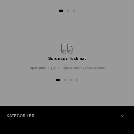
Sorunsuz Teslimat
Siparişiniz 3 iş günü içinde kargoya verilecektir.
KATEGORİLER