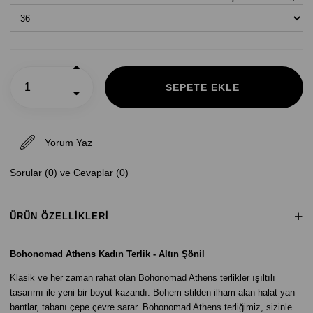
Yorum Yaz
Sorular (0) ve Cevaplar (0)
ÜRÜN ÖZELLIKLERI
B
ohonomad Athens Kadın Terlik - Altın Şönil
Klasik ve her zaman rahat olan Bohonomad Athens terlikler ışıltılı
tasarımı ile yeni bir boyut kazandı. Bohem stilden ilham alan halat yan
bantlar, tabanı çepe çevre sarar. Bohonomad Athens terliğimiz, sizinle