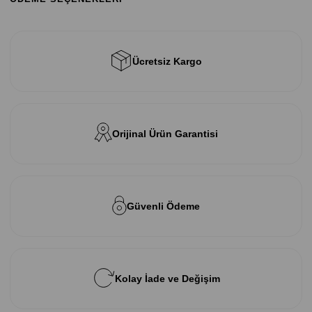
Ücretsiz Kargo
Orijinal Ürün Garantisi
Güvenli Ödeme
Kolay İade ve Değişim