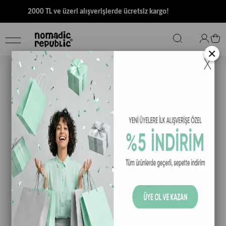
2000 TL ve üzeri alışverişlerde ücretsiz kargo!
×