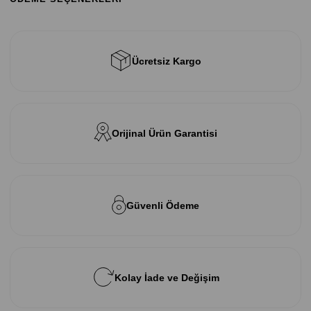
Ücretsiz Kargo
Orijinal Ürün Garantisi
Güvenli Ödeme
Kolay İade ve Değişim