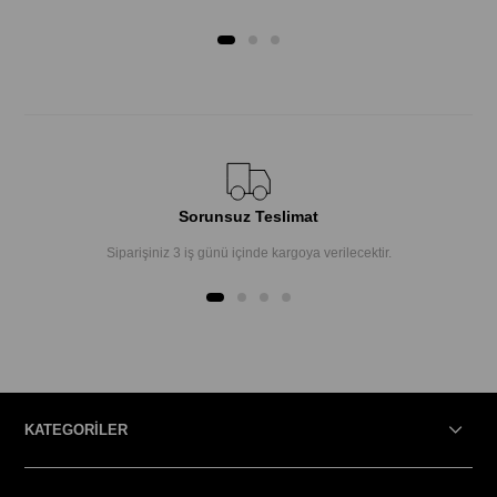
Sorunsuz Teslimat
Siparişiniz 3 iş günü içinde kargoya verilecektir.
KATEGORİLER