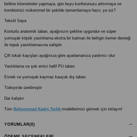
birlikte kilometreler yapmaya, gün boyu konforunuzu arttırmaya ve
kombininizi mükemmel bir şekilde tamamlamaya hazır, ya siz?
Tekstil Saya
Konturlu anatomik taban, ayağınızın şekline uygundur ve süper
yumuşak köpük yastıklama ekstra bir katman ile belirgin kemer desteği
ile topuk yastıklamasına sahiptir.
Çift tokalı kayışları ayağınıza göre ayarlamanıza yardımcı olur
Yastıklama ve şok emici hafif PU taban
Esnek ve yumuşak kaymaz kauçuk dış taban
Türkiye'de üretilmiştir
Dar kalıptır
Tüm
Bohonomad Kadın Terlik
modellerimizi görmek için tıklayın!
YORUMLAR
(0)
ÖDEME SEÇENEKLERI