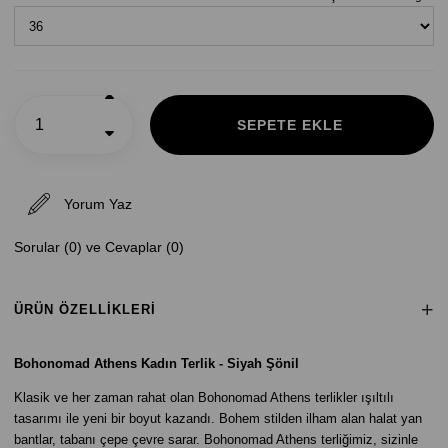
Yorum Yaz
Sorular (0) ve Cevaplar (0)
ÜRÜN ÖZELLIKLERI
B
ohonomad Athens Kadın Terlik - Siyah Şönil
Klasik ve her zaman rahat olan Bohonomad Athens terlikler ışıltılı
tasarımı ile yeni bir boyut kazandı. Bohem stilden ilham alan halat yan
bantlar, tabanı çepe çevre sarar. Bohonomad Athens terliğimiz, sizinle