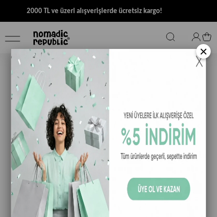
2000 TL ve üzeri alışverişlerde ücretsiz kargo!
×