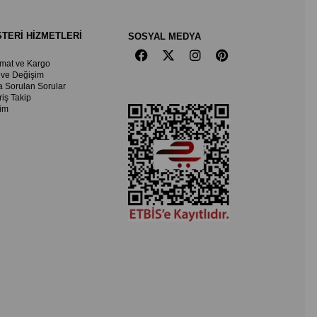
TERİ HİZMETLERİ
SOSYAL MEDYA
imat ve Kargo
 ve Değişim
a Sorulan Sorular
riş Takip
şim