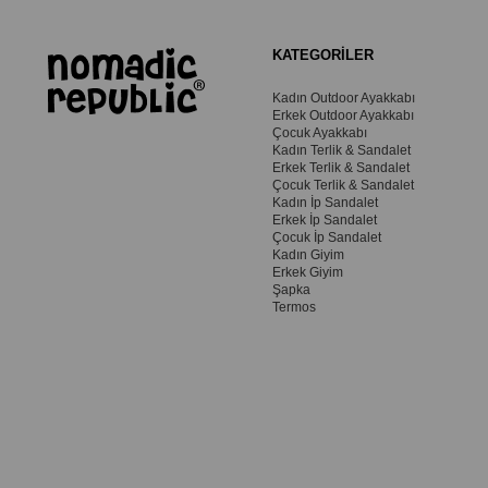
KATEGORİLER
Kadın Outdoor Ayakkabı
Erkek Outdoor Ayakkabı
Çocuk Ayakkabı
Kadın Terlik & Sandalet
Erkek Terlik & Sandalet
Çocuk Terlik & Sandalet
Kadın İp Sandalet
Erkek İp Sandalet
Çocuk İp Sandalet
Kadın Giyim
Erkek Giyim
Şapka
Termos