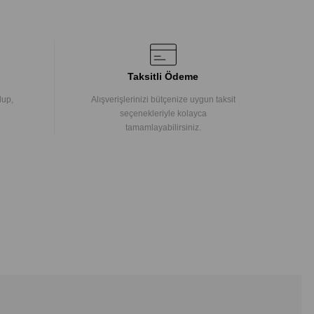
Taksitli Ödeme
lup,
Alışverişlerinizi bütçenize uygun taksit
seçenekleriyle kolayca
tamamlayabilirsiniz.