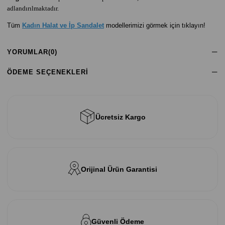
adlandırılmaktadır.
Tüm
Kadın Halat ve İp Sandalet
modellerimizi görmek için tıklayın!
YORUMLAR
(0)
ÖDEME SEÇENEKLERI
Ücretsiz Kargo
Orijinal Ürün Garantisi
Güvenli Ödeme