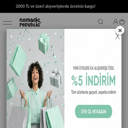
2000 TL ve üzeri alışverişlerde ücretsiz kargo!
×