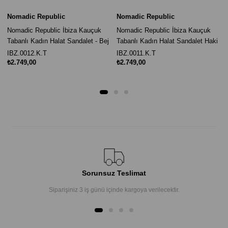
Nomadic Republic
Nomadic Republic
Nomadic Republic İbiza Kauçuk
Nomadic Republic İbiza Kauçuk
Tabanlı Kadın Halat Sandalet - Bej
Tabanlı Kadın Halat Sandalet Haki
IBZ.0012.K.T
IBZ.0011.K.T
₺2.749,00
₺2.749,00
Sorunsuz Teslimat
Siparişiniz 3 iş günü içinde kargoya verilecektir.