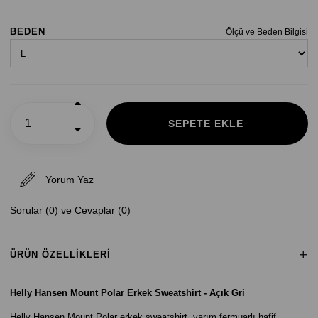
BEDEN
Ölçü ve Beden Bilgisi
Yorum Yaz
Sorular (0) ve Cevaplar (0)
ÜRÜN ÖZELLIKLERI
Helly Hansen Mount Polar Erkek Sweatshirt - Açık Gri
Helly Hansen Mount Polar erkek sweatshirt, yarım fermuarlı hafif