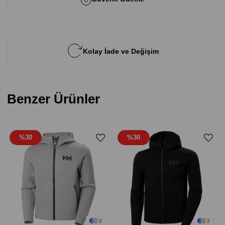
Kolay İade ve Değişim
Benzer Ürünler
%30
%30
2
2