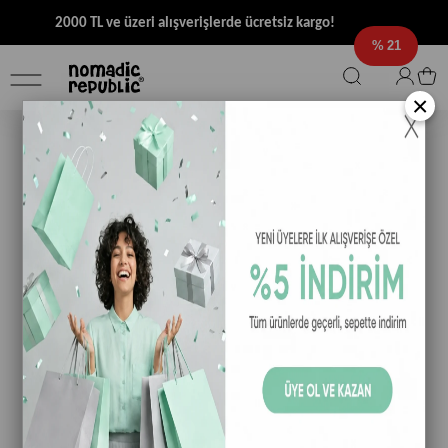
2000 TL ve üzeri alışverişlerde ücretsiz kargo!
21
×