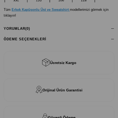
Tüm
Erkek Kapüşonlu Üst ve Sweatshirt
modellerimizi görmek için
tıklayın!
YORUMLAR
(0)
ÖDEME SEÇENEKLERI
Ücretsiz Kargo
Orijinal Ürün Garantisi
Güvenli Ödeme