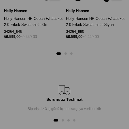
Helly Hansen
Helly Hansen
Helly Hansen HP Ocean FZ Jacket
Helly Hansen HP Ocean FZ Jacket
2.0 Erkek Sweatshirt - Gri
2.0 Erkek Sweatshirt - Siyah
34264_949
34264_990
₺6.599,00
₺9.449,00
₺6.599,00
₺9.449,00
Sorunsuz Teslimat
Siparişiniz 3 iş günü içinde kargoya verilecektir.