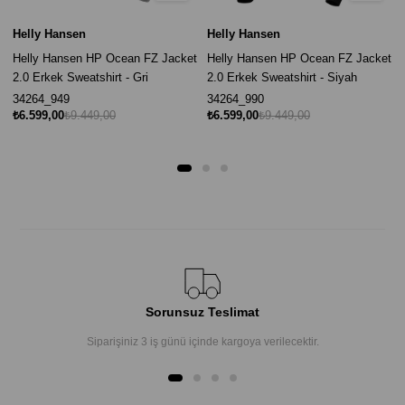
Helly Hansen
Helly Hansen
Helly Hansen HP Ocean FZ Jacket
Helly Hansen HP Ocean FZ Jacket
2.0 Erkek Sweatshirt - Gri
2.0 Erkek Sweatshirt - Siyah
34264_949
34264_990
₺6.599,00
₺9.449,00
₺6.599,00
₺9.449,00
Sorunsuz Teslimat
Siparişiniz 3 iş günü içinde kargoya verilecektir.