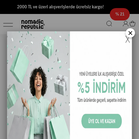
2000 TL ve üzeri alışverişlerde ücretsiz kargo!
21
×