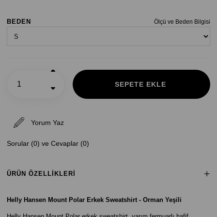
BEDEN
Ölçü ve Beden Bilgisi
Yorum Yaz
Sorular (0) ve Cevaplar (0)
ÜRÜN ÖZELLIKLERI
Helly Hansen Mount Polar Erkek Sweatshirt - Orman Yeşili
Helly Hansen Mount Polar erkek sweatshirt, yarım fermuarlı hafif