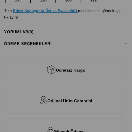
Tüm
Erkek Kapüşonlu Üst ve Sweatshirt
modellerimizi görmek için
tıklayın!
YORUMLAR
(0)
ÖDEME SEÇENEKLERI
Ücretsiz Kargo
Orijinal Ürün Garantisi
Güvenli Ödeme