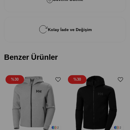
Kolay İade ve Değişim
Benzer Ürünler
%30
%30
2
2