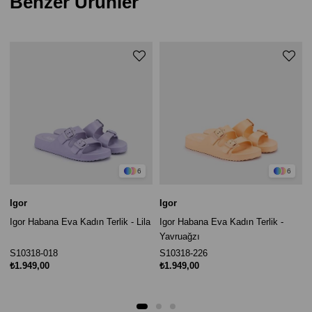
Benzer Ürünler
6
6
Igor
Igor
Igor Habana Eva Kadın Terlik - Lila
Igor Habana Eva Kadın Terlik -
Yavruağzı
S10318-018
S10318-226
₺1.949,00
₺1.949,00