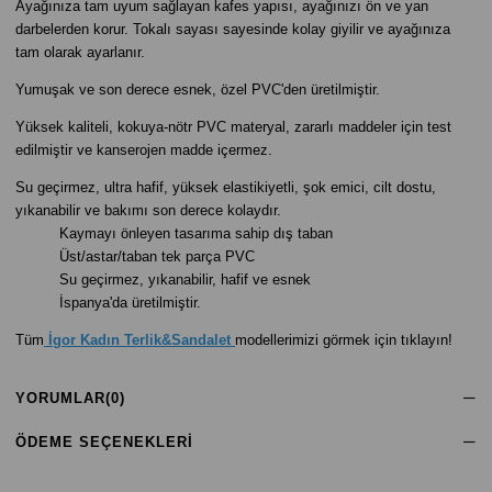
Ayağınıza tam uyum sağlayan kafes yapısı, ayağınızı ön ve yan
darbelerden korur. Tokalı sayası sayesinde kolay giyilir ve ayağınıza
tam olarak ayarlanır.
Yumuşak ve son derece esnek, özel PVC'den üretilmiştir.
Yüksek kaliteli, kokuya-nötr PVC materyal, zararlı maddeler için test
edilmiştir ve kanserojen madde içermez.
Su geçirmez, ultra hafif, yüksek elastikiyetli, şok emici, cilt dostu,
yıkanabilir ve bakımı son derece kolaydır.
Kaymayı önleyen tasarıma sahip dış taban
Üst/astar/taban tek parça PVC
Su geçirmez, yıkanabilir, hafif ve esnek
İspanya'da üretilmiştir.
Tüm
İgor Kadın Terlik&Sandalet
modellerimizi görmek için tıklayın!
YORUMLAR
(0)
ÖDEME SEÇENEKLERI