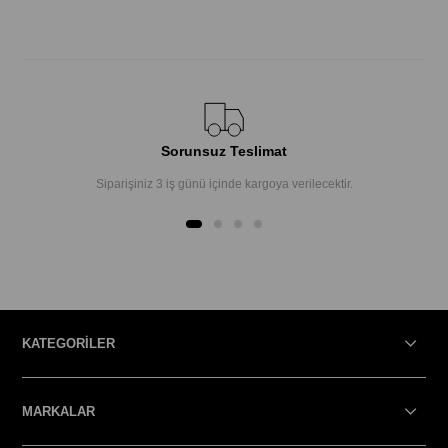
Sorunsuz Teslimat
Siparişiniz 3 iş günü içinde kargoya verilecektir.
KATEGORİLER
MARKALAR