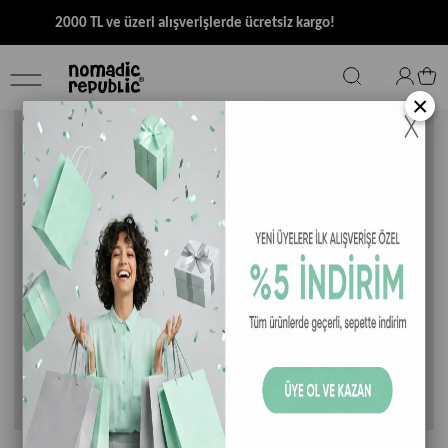
2000 TL ve üzeri alışverişlerde ücretsiz kargo!
×