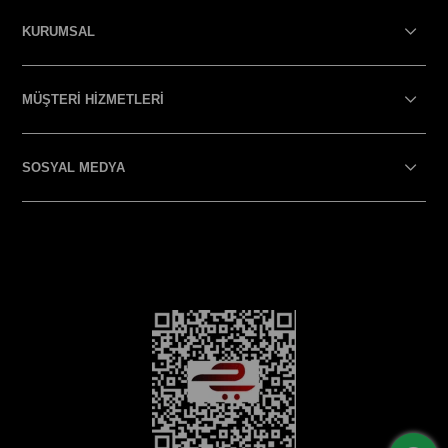
KURUMSAL
MÜŞTERİ HİZMETLERİ
SOSYAL MEDYA
SOSYAL MEDYA