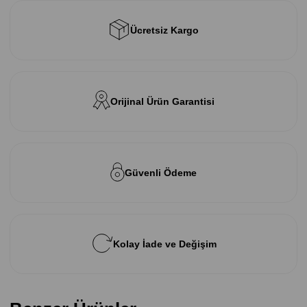
Ücretsiz Kargo
Orijinal Ürün Garantisi
Güvenli Ödeme
Kolay İade ve Değişim