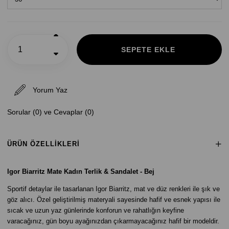
Yorum Yaz
Sorular (0) ve Cevaplar (0)
ÜRÜN ÖZELLIKLERI
Igor Biarritz Mate Kadın Terlik & Sandalet - Bej
Sportif detaylar ile tasarlanan Igor Biarritz, mat ve düz renkleri ile şık ve
göz alıcı. Özel geliştirilmiş materyali sayesinde hafif ve esnek yapısı ile
sıcak ve uzun yaz günlerinde konforun ve rahatlığın keyfine
varacağınız, gün boyu ayağınızdan çıkarmayacağınız hafif bir modeldir.