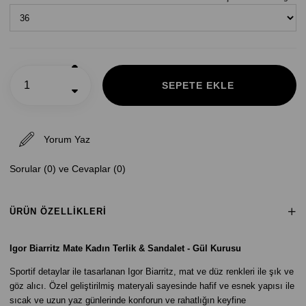
Yorum Yaz
Sorular (0) ve Cevaplar (0)
ÜRÜN ÖZELLIKLERI
Igor Biarritz Mate Kadın Terlik & Sandalet - Gül Kurusu
Sportif detaylar ile tasarlanan Igor Biarritz, mat ve düz renkleri ile şık ve
göz alıcı. Özel geliştirilmiş materyali sayesinde hafif ve esnek yapısı ile
sıcak ve uzun yaz günlerinde konforun ve rahatlığın keyfine