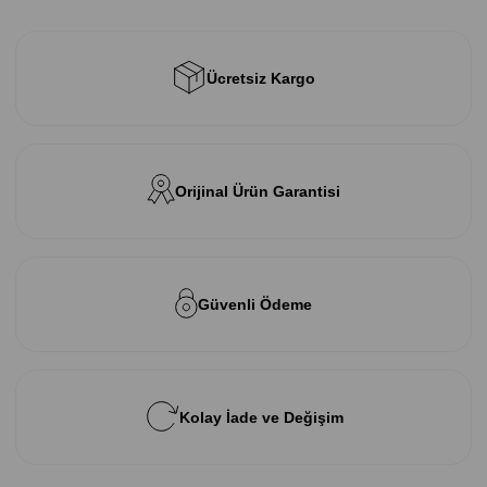
Ücretsiz Kargo
Orijinal Ürün Garantisi
Güvenli Ödeme
Kolay İade ve Değişim