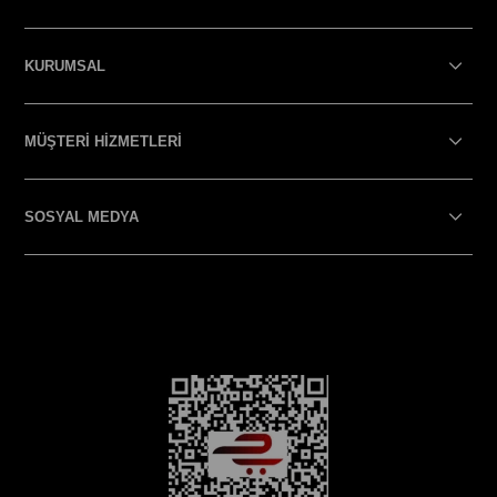
KURUMSAL
MÜŞTERİ HİZMETLERİ
SOSYAL MEDYA
SOSYAL MEDYA