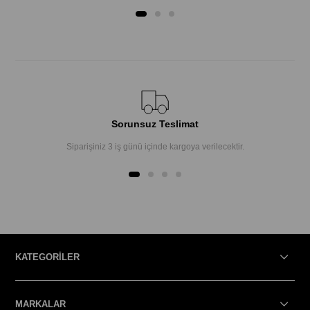
Sorunsuz Teslimat
Siparişiniz 3 iş günü içinde kargoya verilecektir.
KATEGORİLER
MARKALAR