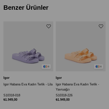
Benzer Ürünler
6
6
Igor
Igor
Igor Habana Eva Kadın Terlik - Lila
Igor Habana Eva Kadın Terlik -
Yavruağzı
S10318-018
S10318-226
₺1.949,00
₺1.949,00