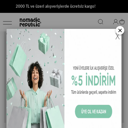
2000 TL ve üzeri alışverişlerde ücretsiz kargo!
×