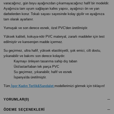
varacağınız, gün boyu ayağınızdan çıkarmayacağınız hafif bir modeldir.
Ayağınıza tam uyum sağlayan kafes yapısı, ayağınızı ön ve yan
darbelerden korur. Tokalı sayası sayesinde kolay giyilir ve ayağınıza
tam olarak ayarlanır.
Yumuşak ve son derece esnek, özel PVC'den üretilmiştir.
Yüksek kaliteli, kokuya-nötr PVC materyal, zararlı maddeler için test
edilmiştir ve kanserojen madde içermez.
Su geçirmez, ultra hafif, yüksek elastikiyetli, şok emici, cilt dostu,
yıkanabilir ve bakımı son derece kolaydır.
Kaymayı önleyen tasarıma sahip dış taban
Üst/astar/taban tek parça PVC
Su geçirmez, yıkanabilir, hafif ve esnek
İspanya'da üretilmiştir.
Tüm
İgor Kadın Terlik&Sandalet
modellerimizi görmek için tıklayın!
YORUMLAR
(0)
ÖDEME SEÇENEKLERI