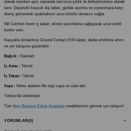
olanak tanırken aynı zamanda tarzınıza şıklık ile birleştirmenize olanak
tanır. Dayanıklı kauçuk dış taban, günlük aşınma ve yıpranmaya karşı
direnç göstererek ayakkabının uzun ömürlü olmasını sağlar.
NB Comfort Insert iç taban, ekstra yastıklama sağlayarak uzun süreli
konfor verir.
Kauçukla donatılmış Ground Contact EVA taban, darbe emilimini artırır
ve yer tutuşunu güçlendirir.
Bağcık :
Standart
İç Astar :
Tekstil
İç Taban :
Tekstil
Saya :
Nefes alabilen file örgü saya ve süet deri
Türkiye'de üretilmiştir.
Tüm
New Balance Erkek Ayakkabı
modellerimizi görmek için tıklayın!
YORUMLAR
(0)