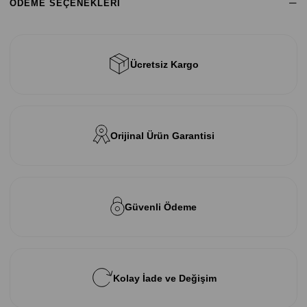
ÖDEME SEÇENEKLERI
Ücretsiz Kargo
Orijinal Ürün Garantisi
Güvenli Ödeme
Kolay İade ve Değişim