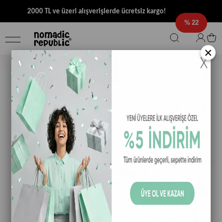
2000 TL ve üzeri alışverişlerde ücretsiz kargo!
22
×