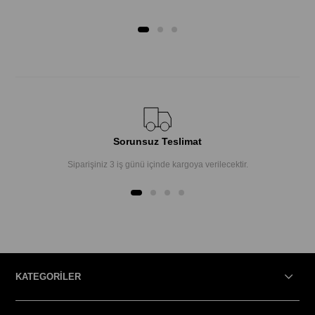
Sorunsuz Teslimat
Siparişiniz 3 iş günü içinde kargoya verilecektir.
KATEGORİLER