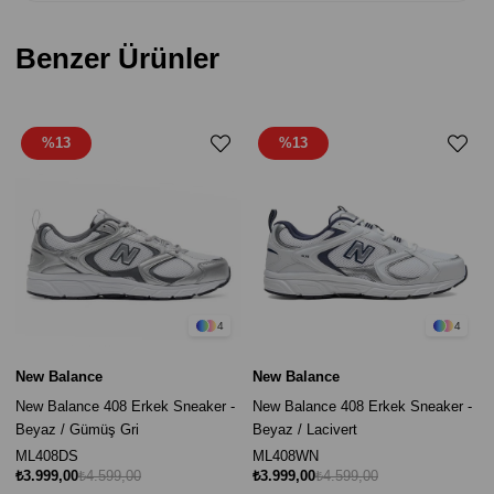
Benzer Ürünler
%13
%13
4
4
New Balance
New Balance
New Balance 408 Erkek Sneaker -
New Balance 408 Erkek Sneaker -
Beyaz / Gümüş Gri
Beyaz / Lacivert
ML408DS
ML408WN
₺3.999,00
₺4.599,00
₺3.999,00
₺4.599,00