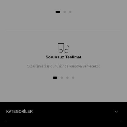
Sorunsuz Teslimat
Siparişiniz 3 iş günü içinde kargoya verilecektir.
KATEGORİLER