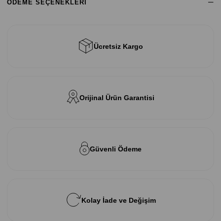
ÖDEME SEÇENEKLERI
Ücretsiz Kargo
Orijinal Ürün Garantisi
Güvenli Ödeme
Kolay İade ve Değişim