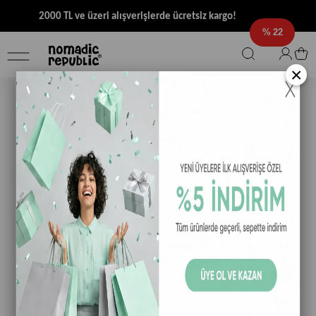
2000 TL ve üzeri alışverişlerde ücretsiz kargo!
22
×