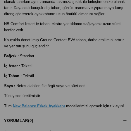
olanak tanırken aynı zamanda tarzınıza şıklık ile birleştirmenize olanak
tanır. Dayanıklı kauçuk dış taban, günlük aşınma ve yıpranmaya karşı
direnç göstererek ayakkabının uzun ömürlü olmasını sağlar.
NB Comfort Insert iç taban, ekstra yastıklama sağlayarak uzun süreli
konfor verir.
Kauçukla donatılmış Ground Contact EVA taban, darbe emilimini artırır
ve yer tutuşunu güçlendirir.
Bağcık :
Standart
İç Astar :
Tekstil
İç Taban :
Tekstil
Saya :
Nefes alabilen file örgü saya ve süet deri
Türkiye'de üretilmiştir.
Tüm
New Balance Erkek Ayakkabı
modellerimizi görmek için tıklayın!
YORUMLAR
(0)