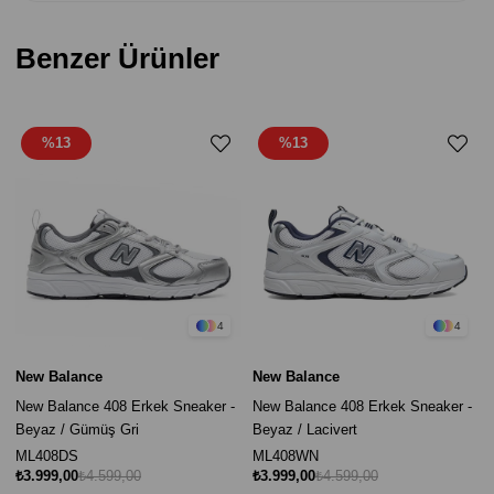
Benzer Ürünler
%13
%13
4
4
New Balance
New Balance
New Balance 408 Erkek Sneaker -
New Balance 408 Erkek Sneaker -
Beyaz / Gümüş Gri
Beyaz / Lacivert
ML408DS
ML408WN
₺3.999,00
₺4.599,00
₺3.999,00
₺4.599,00